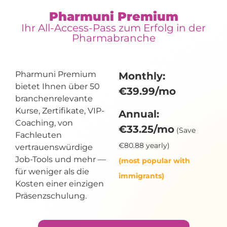
Pharmuni Premium
Ihr All-Access-Pass zum Erfolg in der
Pharmabranche
Pharmuni Premium
Monthly:
bietet Ihnen über 50
€39.99/mo
branchenrelevante
Kurse, Zertifikate, VIP-
Annual:
Coaching, von
€33.25/mo
(Save
Fachleuten
€80.88 yearly)
vertrauenswürdige
Job-Tools und mehr —
(most popular with
für weniger als die
immigrants)
Kosten einer einzigen
Präsenzschulung.