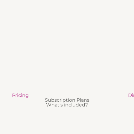
Pricing
Di
Subscription Plans
What's included?